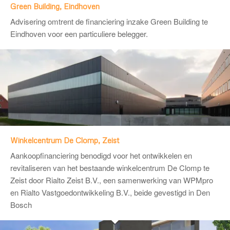
Green Building, Eindhoven
Advisering omtrent de financiering inzake Green Building te
Eindhoven voor een particuliere belegger.
Winkelcentrum De Clomp, Zeist
Aankoopfinanciering benodigd voor het ontwikkelen en
revitaliseren van het bestaande winkelcentrum De Clomp te
Zeist door Rialto Zeist B.V., een samenwerking van WPMpro
en Rialto Vastgoedontwikkeling B.V., beide gevestigd in Den
Bosch