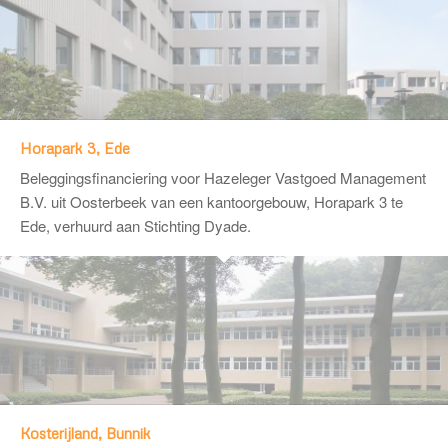
Horapark 3, Ede
Beleggingsfinanciering voor Hazeleger Vastgoed Management
B.V. uit Oosterbeek van een kantoorgebouw, Horapark 3 te
Ede, verhuurd aan Stichting Dyade.
Kosterijland, Bunnik