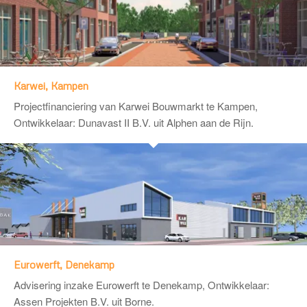
Karwei, Kampen
Projectfinanciering van Karwei Bouwmarkt te Kampen,
Ontwikkelaar:
Dunavast II B.V.
uit Alphen aan de Rijn.
Eurowerft, Denekamp
Advisering inzake Eurowerft te Denekamp, Ontwikkelaar:
Assen Projekten B.V.
uit Borne.