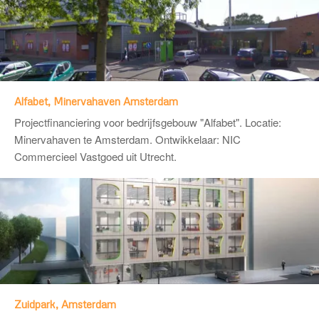
Alfabet, Minervahaven Amsterdam
Projectfinanciering voor bedrijfsgebouw "Alfabet". Locatie:
Minervahaven te Amsterdam. Ontwikkelaar:
NIC
Commercieel Vastgoed
uit Utrecht.
Zuidpark, Amsterdam