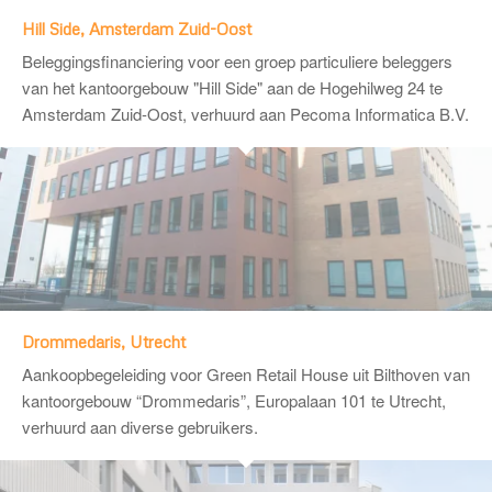
Hill Side, Amsterdam Zuid-Oost
Beleggingsfinanciering voor een groep particuliere beleggers
van het kantoorgebouw "Hill Side" aan de Hogehilweg 24 te
Amsterdam Zuid-Oost, verhuurd aan Pecoma Informatica B.V.
Drommedaris, Utrecht
Aankoopbegeleiding voor
Green Retail House
uit Bilthoven van
kantoorgebouw “Drommedaris”, Europalaan 101 te Utrecht,
verhuurd aan diverse gebruikers.