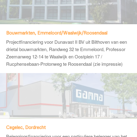
Bouwmarkten, Emmeloord/Waalwijk/Roosendaal
Projectfinanciering voor
Dunavast II BV
uit Bilthoven van een
drietal bouwmarkten, Randweg 32 te Emmeloord, Professor
Zeemanweg 12-14 te Waalwijk en Oostplein 17 /
Rucphensebaan-Protonweg te Roosendaal (zie impressie)
Cegelec, Dordrecht
Beleggingsfinanciering voor een particuliere belegger van het