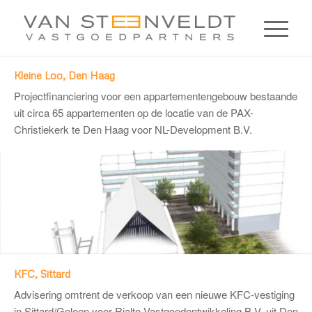
Kleine Loo, Den Haag
Projectfinanciering voor een appartementengebouw bestaande
uit circa 65 appartementen op de locatie van de PAX-
Christiekerk te Den Haag voor
NL-Development B.V.
KFC, Sittard
Advisering omtrent de verkoop van een nieuwe KFC-vestiging
in Sittard/Geleen voor
Rialto Vastgoedontwikkeling B.V.
uit Den