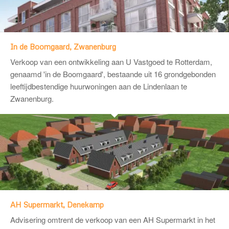
In de Boomgaard, Zwanenburg
Verkoop van een ontwikkeling aan
U Vastgoed
te Rotterdam,
genaamd 'in de Boomgaard', bestaande uit 16 grondgebonden
leeftijdbestendige huurwoningen aan de Lindenlaan te
Zwanenburg.
AH Supermarkt, Denekamp
Advisering omtrent de verkoop van een AH Supermarkt in het