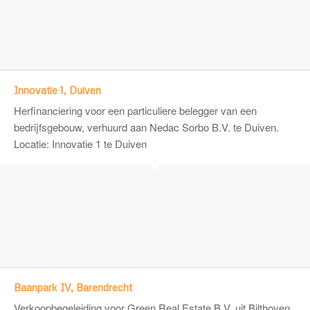
Innovatie 1, Duiven
Herfinanciering voor een particuliere belegger van een
bedrijfsgebouw, verhuurd aan Nedac Sorbo B.V. te Duiven.
Locatie: Innovatie 1 te Duiven
Baanpark IV, Barendrecht
Verkoopbegeleiding voor
Green Real Estate B.V.
uit Bilthoven