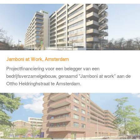
Jamboni at Work, Amsterdam
Projectfinanciering voor een belegger van een
bedrijfsverzamelgebouw, genaamd "Jamboni at work” aan de
Ottho Heldringhstraat te Amsterdam.