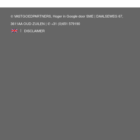
© VASTGOEDPARTNERS, Hoger in Google door
SME
| DAALSEWEG 67,
3611AA OUD-ZUILEN | ✆ +31 (0)651 579190
ENG
DISCLAIMER