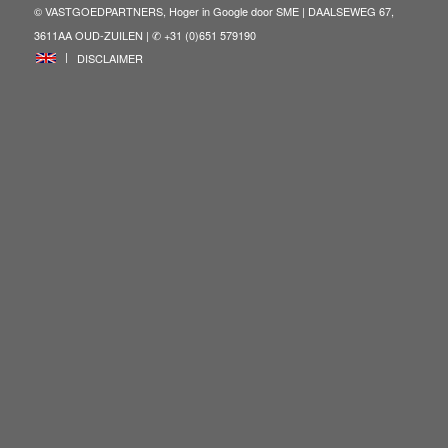
© VASTGOEDPARTNERS, Hoger in Google door
SME
| DAALSEWEG 67,
3611AA OUD-ZUILEN | ✆ +31 (0)651 579190
ENG
DISCLAIMER