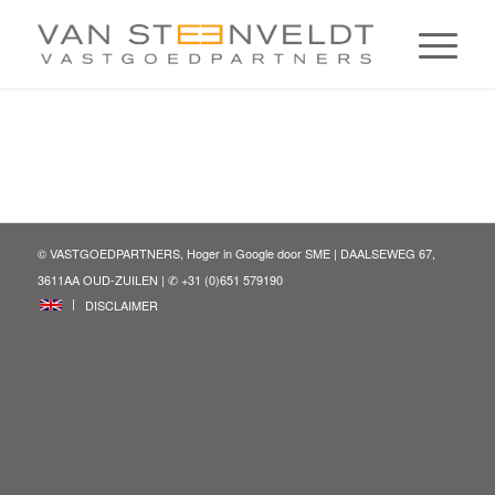
© VASTGOEDPARTNERS, Hoger in Google door
SME
| DAALSEWEG 67,
3611AA OUD-ZUILEN | ✆ +31 (0)651 579190
ENG
DISCLAIMER