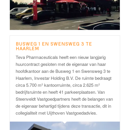
BUSWEG 1 EN SWENSWEG 3 TE
HAARLEM
Teva Pharmaceuticals heeft een nieuw langjarig
huurcontract gesloten met de eigenaar van haar
hoofdkantoor aan de Busweg 1 en Swensweg 3 te
Haarlem, Investar Holding B.V. De ruimte bedraagt
circa 5.700 m² kantoorruimte, circa 2.625 m²
bedrijfsruimte en heeft 41 parkeerplaatsen. Van
Steenveldt Vastgoedpartners heeft de belangen van
de eigenaar behartigd tijdens deze transactie, dit in
collegialiteit met Uijthoven Vastgoedadvies.