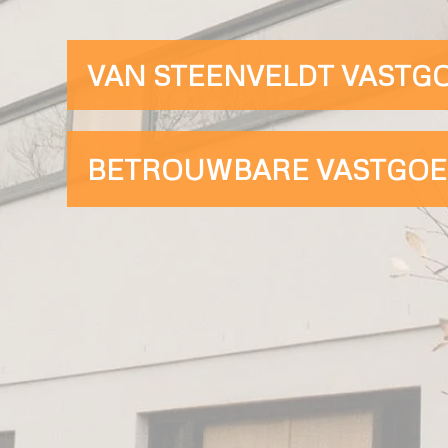
VAN STEENVELDT VASTG
BETROUWBARE VASTGOED