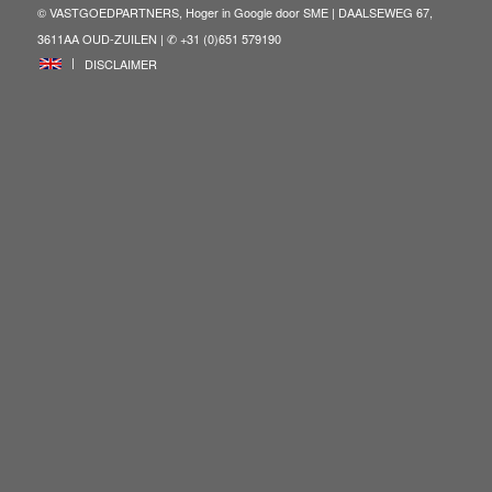
© VASTGOEDPARTNERS, Hoger in Google door
SME
| DAALSEWEG 67,
3611AA OUD-ZUILEN | ✆ +31 (0)651 579190
ENG
DISCLAIMER