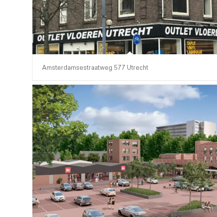
Amsterdamsestraatweg 577 Utrecht