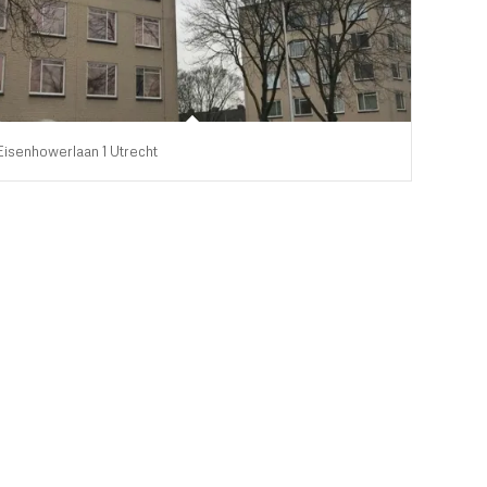
Eisenhowerlaan 1 Utrecht