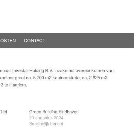
KOSTEN
CONTACT
eigenaar Investar Holding B.V. inzake het overeenkomen van
antoor groot ca. 5.700 m2 kantoorruimte, ca. 2.625 m2
 3 te Haarlem.
Tiel
Green Building Eindhoven
20 augustus 2024
Soortgelijk bericht