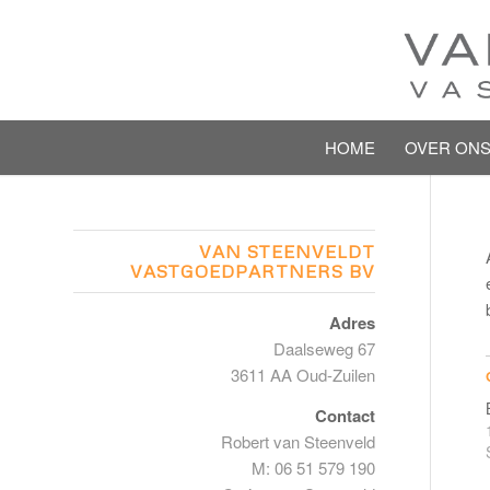
HOME
OVER ON
VAN STEENVELDT
VASTGOEDPARTNERS BV
Adres
Daalseweg 67
3611 AA Oud-Zuilen
Contact
Robert van Steenveld
M: 06 51 579 190