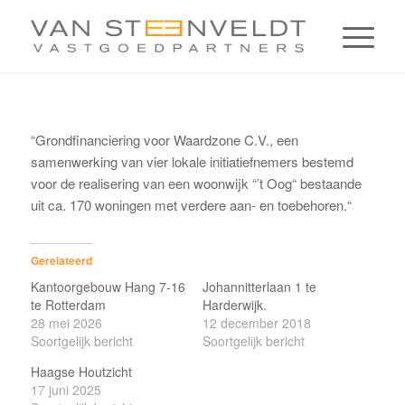
“Grondfinanciering voor Waardzone C.V., een
samenwerking van vier lokale initiatiefnemers bestemd
voor de realisering van een woonwijk “’t Oog“ bestaande
uit ca. 170 woningen met verdere aan- en toebehoren.“
Gerelateerd
Kantoorgebouw Hang 7-16
Johannitterlaan 1 te
te Rotterdam
Harderwijk.
28 mei 2026
12 december 2018
Soortgelijk bericht
Soortgelijk bericht
Haagse Houtzicht
17 juni 2025