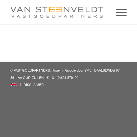
© VASTGOEDPARTNERS, Hoger in Google door
SME
| DAALSEWEG 67,
3611AA OUD-ZUILEN | ✆ +31 (0)651 579190
ENG
DISCLAIMER