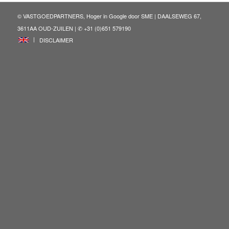
© VASTGOEDPARTNERS, Hoger in Google door
SME
| DAALSEWEG 67,
3611AA OUD-ZUILEN | ✆ +31 (0)651 579190
ENG
DISCLAIMER