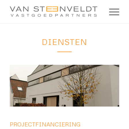
DIENSTEN
PROJECTFINANCIERING